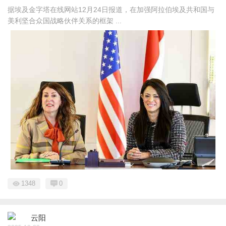
据埃及金字塔在线网站12月24日报道，‌在加强阿拉伯埃及共和国与
美利坚合众国战略伙伴关系的框架 ...
1348
0
云阳