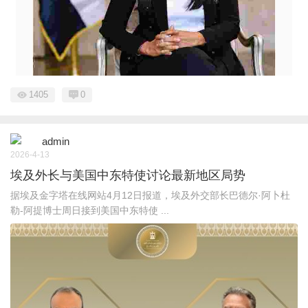
1405
0
admin
2026-4-13
埃及外长与美国中东特使讨论最新地区局势
据埃及金字塔在线网站4月12日报道，埃及外交部长巴德尔·阿卜杜
勒-阿提博士周日接到美国中东特使 ...