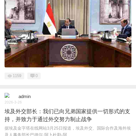
1159
0
admin
2026-3-26
埃及外交部长：我们已向兄弟国家提供一切形式的支
持，并致力于通过外交努力制止战争
据埃及金字塔在线网站3月25日报道，埃及外交、国际合作及海外埃
及人事务部长巴德尔·阿卜杜勒-阿 ...