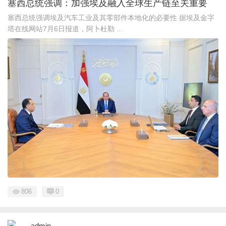
塞西总统强调：加强埃及融入全球生产链至关重要
塞西总统强调埃及汽车工业及其零部件本地化的必要性 据埃及金字
塔在线网站7月6日报道，阿卜杜勒 ...
806
0
admin