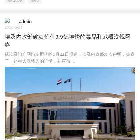
1609
0
admin
2026-5-21
埃及内政部破获价值3.9亿埃镑的毒品和武器洗钱网
络
据埃及门户网站麦斯拉维5月21日报道，埃及内政部发表声明，披露
了一起重大洗钱案的详情，并宣布 ...