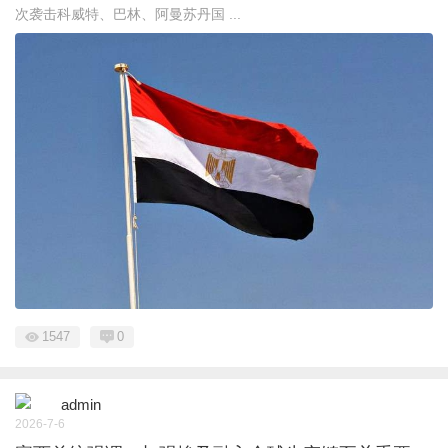
次袭击科威特、巴林、阿曼苏丹国 ...
1547
0
admin
2026-7-6