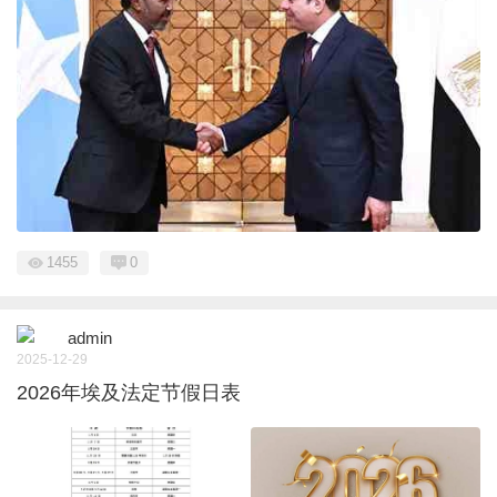
1455
0
admin
2025-12-29
2026年埃及法定节假日表