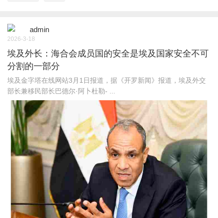
admin
2026-3-18
埃及外长：海合会成员国的安全是埃及国家安全不可
分割的一部分
埃及金字塔在线网站3月1日报道，据《开罗新闻》报道，埃及外交
部长兼移民部长巴德尔·阿卜杜勒- ...