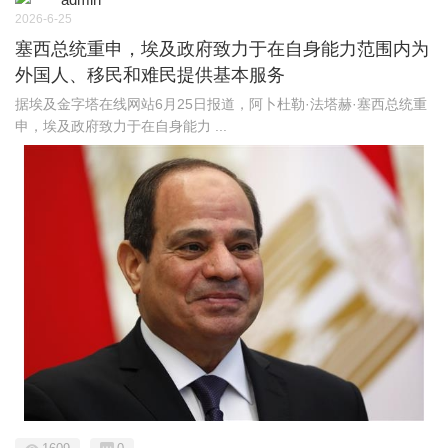
2026-6-25
塞西总统重申，埃及政府致力于在自身能力范围内为
外国人、移民和难民提供基本服务
据埃及金字塔在线网站6月25日报道，阿卜杜勒·法塔赫·塞西总统重
申，埃及政府致力于在自身能力 ...