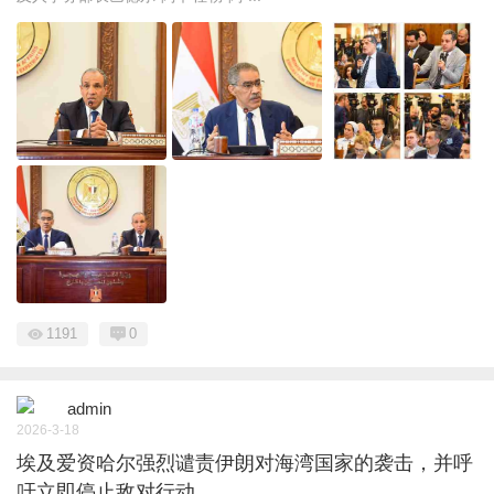
1191
0
admin
2026-3-18
埃及爱资哈尔强烈谴责伊朗对海湾国家的袭击，并呼
吁立即停止敌对行动