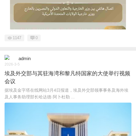
1147
0
admin
2026-3-5
埃及外交部与其驻海湾和黎凡特国家的大使举行视频
会议
据埃及金字塔在线网站3月4日报道，埃及外交部领事事务及海外埃
及人事务助理部长哈达德·阿卜杜勒 ...