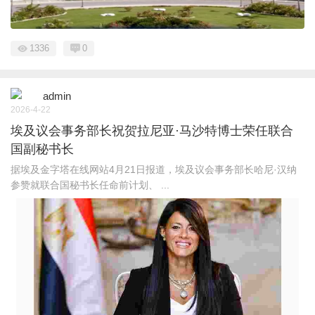
1336
0
admin
2026-4-22
埃及议会事务部长祝贺拉尼亚·马沙特博士荣任联合
国副秘书长
据埃及金字塔在线网站4月21日报道，埃及议会事务部长哈尼·汉纳
参赞就联合国秘书长任命前计划、 ...