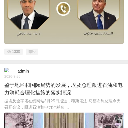
1330
0
admin
2026-3-26
鉴于地区和国际局势的发展，埃及总理跟进石油和电
力消耗合理化措施的落实情况
据埃及金字塔在线网站3月25日报道，穆斯塔法·马德布利总理今天
召开会议，跟进石油和电力消耗合 ...