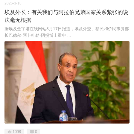
2026-3-18
埃及外长：有关我们与阿拉伯兄弟国家关系紧张的说
法毫无根据
据埃及金字塔在线网站3月17日报道，埃及外交、移民和侨民事务部
长巴德尔·阿卜杜勒-阿提博士重申 ...
1098
0