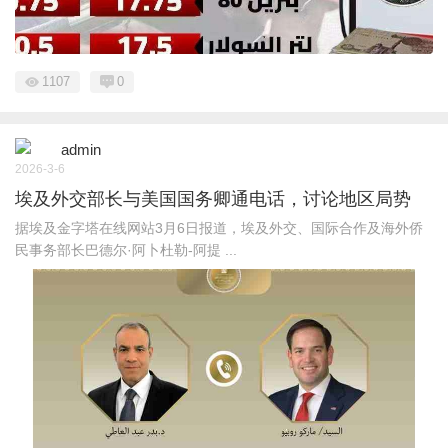
1107
0
admin
2026-3-6
埃及外交部长与美国国务卿通电话，讨论地区局势
据埃及金字塔在线网站3月6日报道，埃及外交、国际合作及海外侨
民事务部长巴德尔·阿卜杜勒-阿提 ...