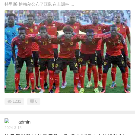
特里斯·博梅尔公布了球队在非洲杯 ...
1231
0
admin
2024-3-13