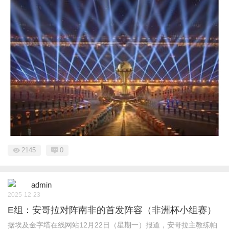
2145
0
admin
2025-12-23
E组：安哥拉对阵南非的首发阵容（非洲杯小组赛）
据埃及金字塔在线网站12月22日（星期一）报道，安哥拉主教练帕