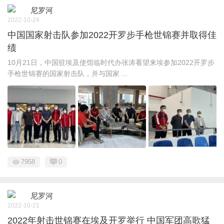
尼罗河
2022-10-24
中国国家射击队参加2022开罗步手枪世锦赛并取得佳
绩
10月21日，中国驻埃及使馆临时代办张涛看望来埃参加2022开罗步
手枪世锦赛的国家射击队，并与国家 ...
7958
0
尼罗河
2022-10-21
2022年射击世锦赛在埃及开罗举行 中国军团高歌猛