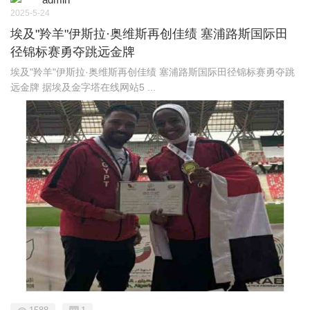
2025-5-24
埃及"羚羊"伊斯拉·奥维斯再创佳绩 塞浦路斯国际田
径锦标赛勇夺跳远金牌
埃及"羚羊"伊斯拉·奥维斯再创佳绩 塞浦路斯国际田径锦标赛勇夺跳
远金牌 据埃及金字塔在线网站5 ...