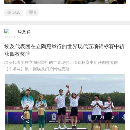
3420
0
埃及通
2024-8-24
埃及代表团在立陶宛举行的世界现代五项锦标赛中斩
获四枚奖牌
埃及代表团在立陶宛举行的世界现代五项锦标赛中斩获四枚奖牌
【中埃网】讯：据埃及门户网站麦斯 ...