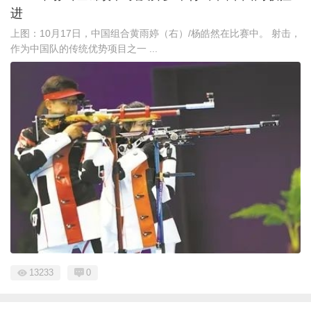
进
上图：10月17日，中国组合黄雨婷（右）/杨皓然在比赛中。 射击，
作为中国队的传统优势项目之一 ...
13233
0