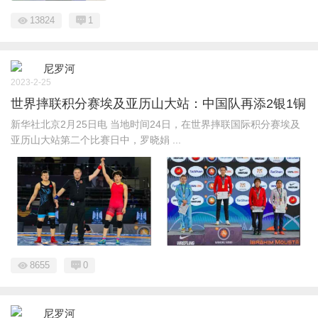
13824
1
尼罗河
2023-2-25
世界摔联积分赛埃及亚历山大站：中国队再添2银1铜
新华社北京2月25日电 当地时间24日，在世界摔联国际积分赛埃及
亚历山大站第二个比赛日中，罗晓娟 ...
8655
0
尼罗河