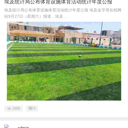
埃及统计局公布体育设施体育活动统计年度公报
埃及统计局公布体育设施体育活动统计年度公报 埃及金字塔在线网
站9月27日（星期六）报道，埃及 ...
1898
0
admin