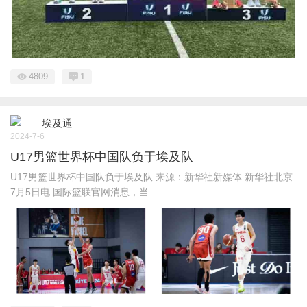
4809
1
埃及通
2024-7-6
U17男篮世界杯中国队负于埃及队
U17男篮世界杯中国队负于埃及队 来源：新华社新媒体 新华社北京
7月5日电 国际篮联官网消息，当 ...