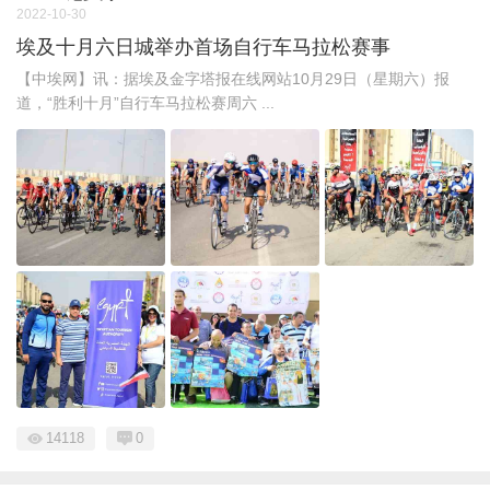
2022-10-30
埃及十月六日城举办首场自行车马拉松赛事
【中埃网】讯：据埃及金字塔报在线网站10月29日（星期六）报
道，“胜利十月”自行车马拉松赛周六 ...
14118
0