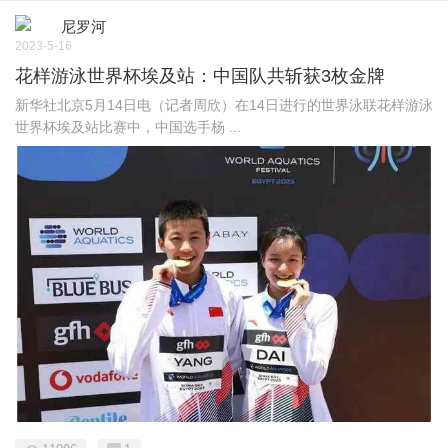
尼罗河
2023-5-16
花样游泳世界杯埃及站：中国队共斩获3枚金牌
新华社北京5月14日电（记者周欣）在14日进行的世界泳联花样游泳
世界杯埃及站比赛中，中国选手杨 ...