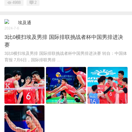
4988
2
埃及通
2024-7-6
3比0横扫埃及男排 ​国际排联挑战者杯中国男排进决
赛
3比0横扫埃及男排 ​国际排联挑战者杯中国男排进决赛 转自：中国体
育报 7月6日，国际排联男排 ...