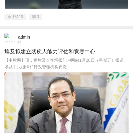
16116
0
admin
2022-1-29
埃及拟建立残疾人能力评估和竞赛中心
【中埃网】讯：据埃及金字塔报门户网站1月28日（星期五）报道，
埃及中央组织和行政管理机构负责 ...