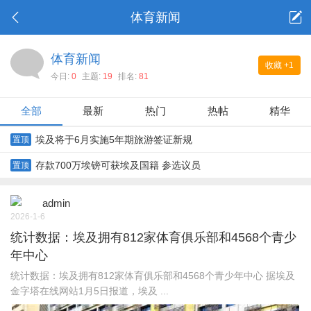
体育新闻
体育新闻
收藏
+1
今日:
0
主题:
19
排名:
81
全部
最新
热门
热帖
精华
埃及将于6月实施5年期旅游签证新规
置顶
存款700万埃镑可获埃及国籍 参选议员
置顶
admin
2026-1-6
统计数据：埃及拥有812家体育俱乐部和4568个青少
年中心
统计数据：埃及拥有812家体育俱乐部和4568个青少年中心 据埃及
金字塔在线网站1月5日报道，埃及 ...