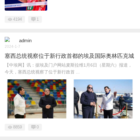
4194
1
admin
2024-1-7
塞西总统视察位于新行政首都的埃及国际奥林匹克城
【中埃网】讯：据埃及门户网站麦斯拉维1月6日（星期六）报道，
今天，塞西总统视察了位于新行政首 ...
8859
0