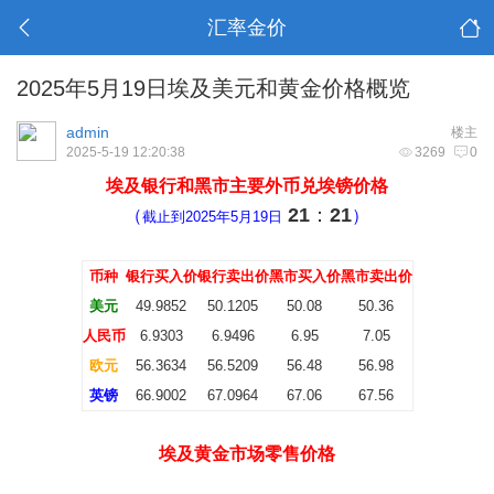
汇率金价
2025年5月19日埃及美元和黄金价格概览
admin
楼主
2025-5-19 12:20:38
3269
0
埃及银行和黑市主
要外币兑埃镑价格
21
：
21
（
）
截止到2025年5月19日
币种
银行买入价
银行卖出价
黑市买入价
黑市卖出价
美元
49.9852
50.1205
50.08
50.36
人民币
6.9303
6.9496
6.95
7.05
欧元
56.3634
56.5209
56.48
56.98
英镑
66.9002
67.0964
67.06
67.56
埃及黄金
市场零售价格