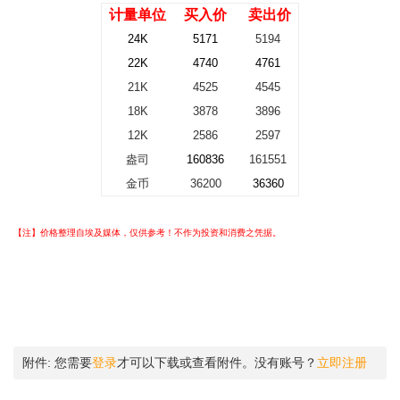
计量单位
买入价
卖出价
24K
5171
5194
22K
4740
4761
21K
4525
4545
18K
3878
3896
12K
2586
2597
盎司
160836
161551
金币
36200
36360
【注】价格整理自埃及媒体，仅供参考！不作为投资和消费之凭据。
附件:
您需要
登录
才可以下载或查看附件。没有账号？
立即注册