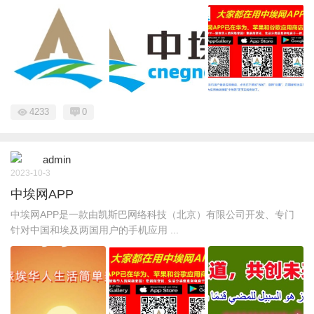
4233
0
admin
2023-10-3
中埃网APP
中埃网APP是一款由凯斯巴网络科技（北京）有限公司开发、专门
针对中国和埃及两国用户的手机应用 ...