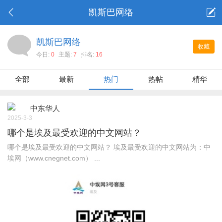
凯斯巴网络
凯斯巴网络
收藏
今日:
0
主题:
7
排名:
16
全部
最新
热门
热帖
精华
中东华人
2025-3-3
哪个是埃及最受欢迎的中文网站？
哪个是埃及最受欢迎的中文网站？ ‌埃及最受欢迎的中文网站为：‌‌中
埃网（www.cnegnet.com） ...