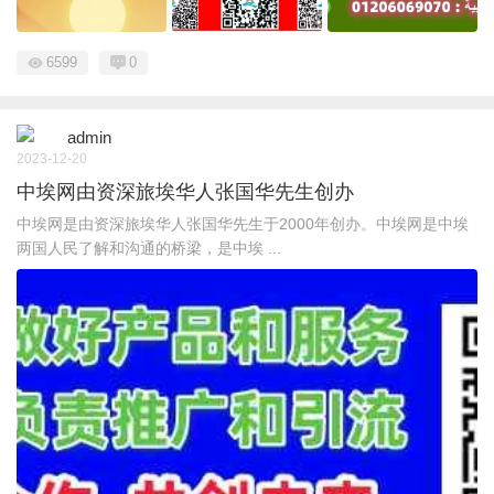
6599
0
admin
2023-12-20
中埃网由资深旅埃华人张国华先生创办
中埃网是由资深旅埃华人张国华先生于2000年创办。中埃网是中埃
两国人民了解和沟通的桥梁，是中埃 ...