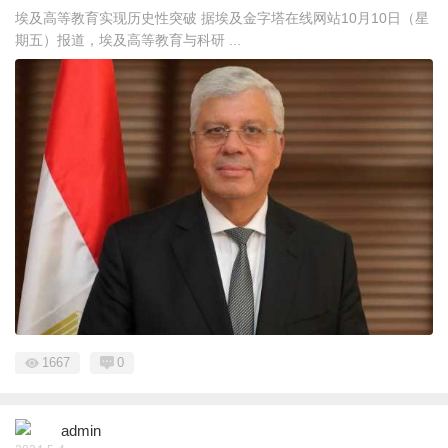
埃及高等教育实现历史性突破 据埃及金字塔在线网站10月10日（星
期五）报道，埃及高等教育与科研 ...
1667
0
admin