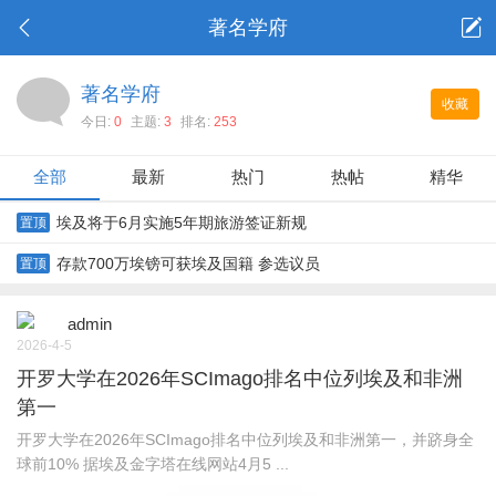
著名学府
著名学府
收藏
今日:
0
主题:
3
排名:
253
全部
最新
热门
热帖
精华
埃及将于6月实施5年期旅游签证新规
置顶
存款700万埃镑可获埃及国籍 参选议员
置顶
admin
2026-4-5
开罗大学在2026年SCImago排名中位列埃及和非洲
第一
开罗大学在2026年SCImago排名中位列埃及和非洲第一，并跻身全
球前10% 据埃及金字塔在线网站4月5 ...