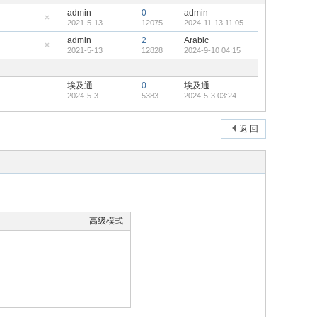
admin
0
admin
2021-5-13
12075
2024-11-13 11:05
隐
藏
admin
2
Arabic
置
2021-5-13
12828
2024-9-10 04:15
顶
隐
帖
藏
置
顶
埃及通
0
埃及通
帖
2024-5-3
5383
2024-5-3 03:24
返 回
高级模式