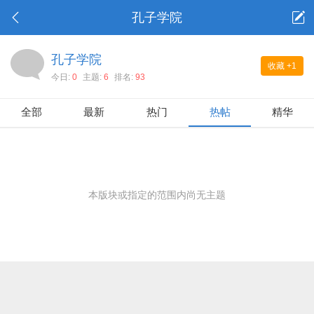
孔子学院
孔子学院
收藏
+1
今日:
0
主题:
6
排名:
93
全部
最新
热门
热帖
精华
本版块或指定的范围内尚无主题