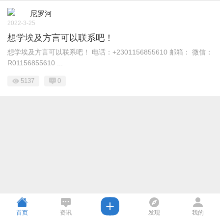
尼罗河
2022-3-25
想学埃及方言可以联系吧！
想学埃及方言可以联系吧！ 电话：+2301156855610 邮箱： 微信：
R01156855610 ...
5137
0
首页
资讯
发现
我的