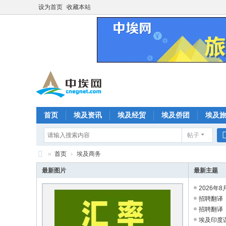
设为首页
收藏本站
首页
埃及资讯
埃及经贸
埃及侨团
埃及
帖子
分享
记录
排行榜
»
首页
›
埃及商务
中
最新图片
最新主题
埃
2026年
网
招聘翻译
招聘翻译
—
埃及印度