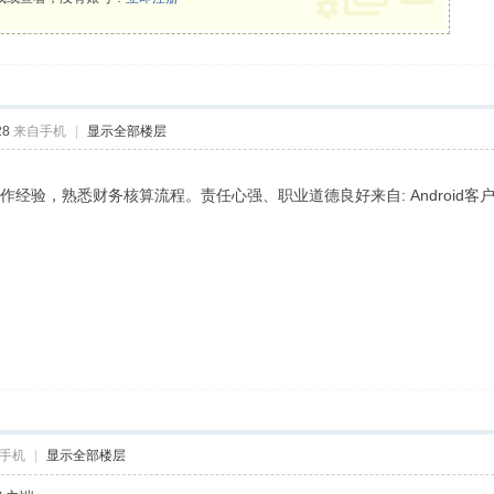
28
来自手机
|
显示全部楼层
作经验，熟悉财务核算流程。责任心强、职业道德良好来自: Android客
手机
|
显示全部楼层