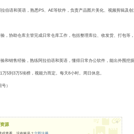
练阿拉伯语和英语，熟悉PS、AE等软件，负责产品图片美化、视频剪辑及
经验，协助仓库主管完成日常仓库工作，包括整理库位、收发货、打包等
经验和销售经验，熟练阿拉伯语和英语，懂得日常办公软件，能出外围挖
工资1万5到3万5埃榜，视能力而定。每天8小时。周日休息。
信同号）
×
资源
载或查看，没有账号？
立即注册