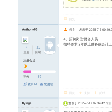
回复
Anthony66
楼主
|
发表于 2025-7-6 00:49:
4、招聘岗位:财务人员
招聘要求:2年以上财务或会计工
4
21
85
主题
回帖
积分
注册会员
积分
85
收听TA
发消息
回复
支持
反对
flyings
发表于 2025-7-17 02:34:42
来自