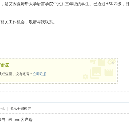
，是艾因夏姆斯大学语言学院中文系三年级的学生。已通过HSK四级，目
有相关工作机会，敬请与我联系。
×
资源
载或查看，没有账号？
立即注册
手机
|
显示全部楼层
系来自: iPhone客户端