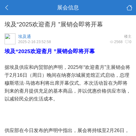
展会信息
埃及“2025欢迎斋月 ”展销会即将开幕
埃及通
楼主
2025-2-16 23:52:58
2568
0
埃及“2025欢迎斋月 ”展销会即将开幕
据埃及供应和内贸部的声明，2025年“欢迎斋月”主展销会将
于2月16日（周日）晚间在纳赛尔城展览馆正式启动，总理
穆斯塔法·马德布利将出席开幕仪式。本次活动旨在为即将
到来的斋月提供充足的基本商品，并以优惠价格供应市场，
以减轻民众的生活成本。
供应部在今日发布的声明中指出，展会将持续至2月26日，