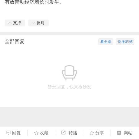
有效带动经济增长时发生。
支持
反对
全部回复
看全部
倒序浏览
暂无回复，快来抢沙发
回复
收藏
转播
分享
淘帖