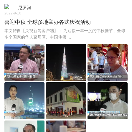
尼罗河
2022-9-10
喜迎中秋 全球多地举办各式庆祝活动
本文转自【央视新闻客户端】； 为迎接一年一度的中秋佳节，全球
多个国家的华人聚居区、中国使领 ...