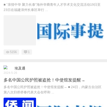
■ “亲情中华 聚力长泰”海外华裔青年人才学术文化交流活动19日至
23日在福建漳州长泰区举行 ...
5156
1
埃及通
2024-5-26
多名中国公民护照被盗抢！中使馆发提醒→
多名中国公民护照被盗抢！中使馆发提醒→ ■ 24日，内蒙古自治区
第八次归侨侨眷代表大会在呼和 ...