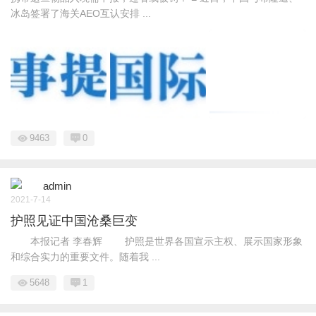
冰岛签署了海关AEO互认安排 ...
9463
0
admin
2021-7-14
护照见证中国沧桑巨变
本报记者 李春辉 护照是世界各国宣示主权、展示国家形象
和综合实力的重要文件。随着我 ...
5648
1