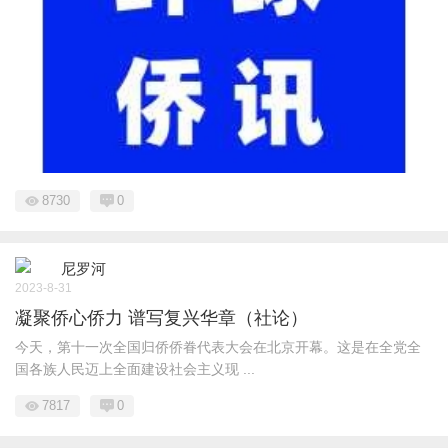
8730
0
尼罗河
2023-8-31
凝聚侨心侨力 谱写复兴华章（社论）
今天，第十一次全国归侨侨眷代表大会在北京开幕。这是在全党全
国各族人民迈上全面建设社会主义现 ...
7817
0