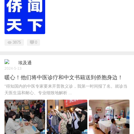
3875
0
埃及通
2024-5-13
暖心！他们将中医诊疗和中文书籍送到侨胞身边！
“得知国内的中医专家要来开普敦义诊，我第一时间报了名。就诊当
天医生温和耐心、专业细致地解析 ...