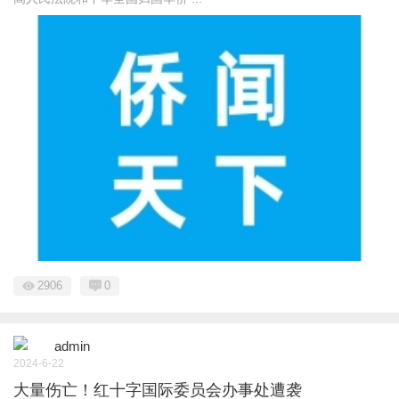
2906
0
admin
2024-6-22
大量伤亡！红十字国际委员会办事处遭袭