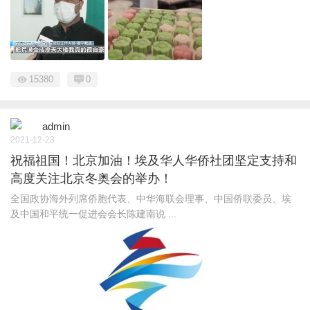
15380
0
admin
2021-12-23
祝福祖国！北京加油！埃及华人华侨社团坚定支持和
高度关注北京冬奥会的举办！
全国政协海外列席侨胞代表、中华海联会理事、中国侨联委员、埃
及中国和平统一促进会会长陈建南说 ...