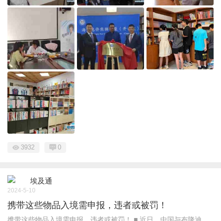
3932
0
埃及通
2024-5-10
携带这些物品入境需申报，违者或被罚！
携带这些物品入境需申报，违者或被罚！ ■ 近日，中国与布隆迪、