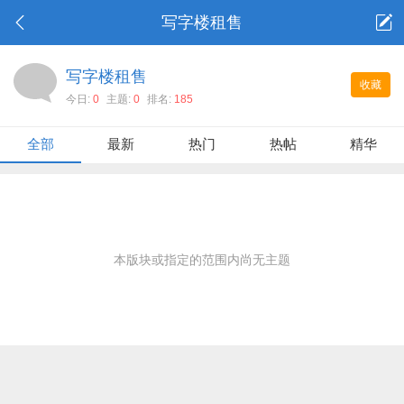
写字楼租售
写字楼租售
收藏
今日:
0
主题:
0
排名:
185
全部
最新
热门
热帖
精华
本版块或指定的范围内尚无主题