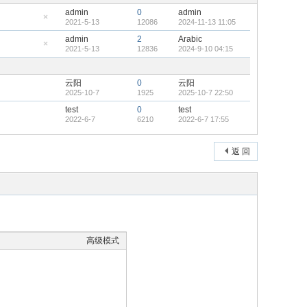
admin
0
admin
2021-5-13
12086
2024-11-13 11:05
隐
藏
admin
2
Arabic
置
2021-5-13
12836
2024-9-10 04:15
顶
隐
帖
藏
置
顶
云阳
0
云阳
帖
2025-10-7
1925
2025-10-7 22:50
test
0
test
2022-6-7
6210
2022-6-7 17:55
返 回
高级模式