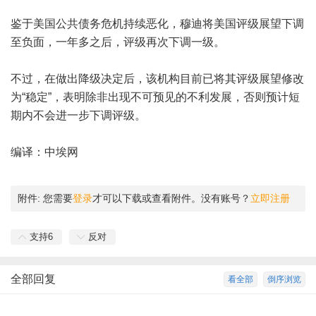
鉴于美国公共债务危机持续恶化，穆迪将美国评级展望下调
至负面，一年多之后，评级再次下调一级。
不过，在做出降级决定后，该机构目前已将其评级展望修改
为“稳定”，表明除非出现不可预见的不利发展，否则预计短
期内不会进一步下调评级。
编译：中埃网
附件:
您需要
登录
才可以下载或查看附件。没有账号？
立即注册
支持
6
反对
全部回复
看全部
倒序浏览