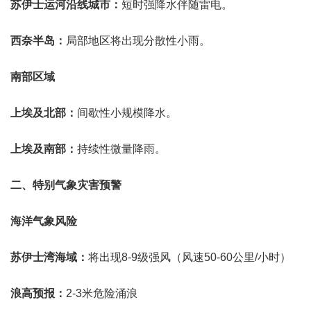
苏伊士运河沿线城市：
短时强降水伴随雷电。
西奈半岛：
局部地区将出现分散性小雨。
南部区域
上埃及北部：
间歇性小规模降水。
上埃及南部：
持续性微量降雨。
二、特别气象灾害预警
海洋气象风险
苏伊士湾海域：
将出现8-9级强风（风速50-60公里/小时）
浪高预报：
2-3米危险涌浪