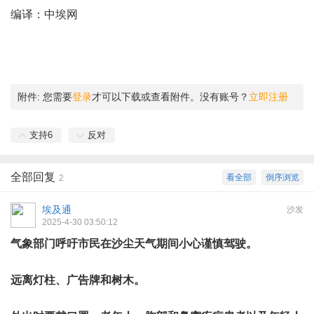
编译：中埃网
附件:
您需要
登录
才可以下载或查看附件。没有账号？
立即注册
支持
6
反对
全部回复
看全部
倒序浏览
2
埃及通
沙发
2025-4-30 03:50:12
气象部门呼吁市民在沙尘天气期间小心谨慎驾驶。
远离灯柱、广告牌和树木。