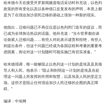
哈米德今天在接受开罗新闻频道电话采访时补充说，以色列
政策的所有变化以及以各种借口反复发布的声明，本质上都
是为了在强迫加沙居民迁移的基础上强加一种新的现实。
他指出，迁移问题已不再仅仅是以色列闭门造车的提议，而
已成为全球舆论热议的话题。他补充道：“当今世界都在谈
论袈裟人迁移问题……有些人对此表示谴责和拒绝，有些人
则提出条件，但这个问题已经成为各国议程和考量的重要考
虑因素，舆论对这一计划随时可能实施已有切实准备。”
哈米德强调，唯一能够阻止以色列这一计划的是埃及及其领
导人和人民。他表示：“阻止和削弱这一计划的是埃及在处
理这一问题上所发挥的作用和智慧，以及埃及人民的坚定立
场。这些才是阻止任何强迫加沙人民迁移的企图的真正障
碍。”
编译：中埃网