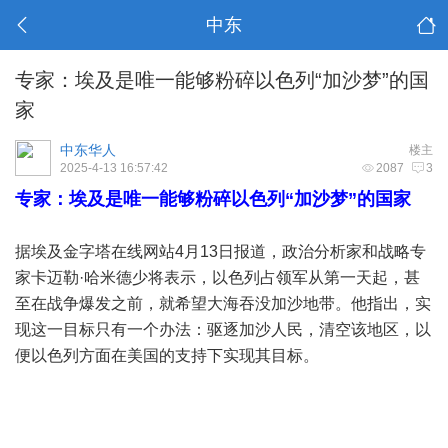
中东
专家：埃及是唯一能够粉碎以色列“加沙梦”的国
家
中东华人
楼主
2025-4-13 16:57:42
2087
3
专家：埃及是唯一能够粉碎以色列“加沙梦”的国家
据埃及金字塔在线网站4月13日报道，政治分析家和战略专
家卡迈勒·哈米德少将表示，以色列占领军从第一天起，甚
至在战争爆发之前，就希望大海吞没加沙地带。他指出，实
现这一目标只有一个办法：驱逐加沙人民，清空该地区，以
便以色列方面在美国的支持下实现其目标。