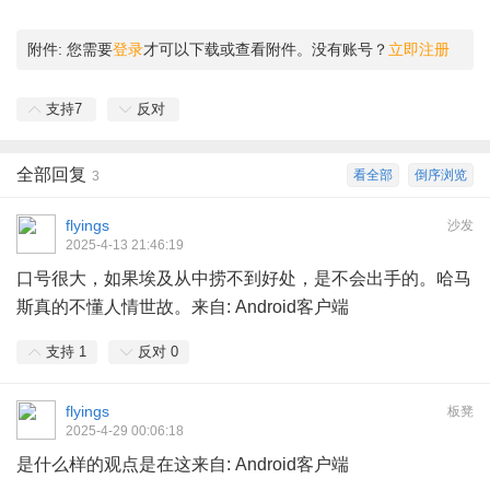
附件:
您需要
登录
才可以下载或查看附件。没有账号？
立即注册
支持
7
反对
全部回复
看全部
倒序浏览
3
flyings
沙发
2025-4-13 21:46:19
口号很大，如果埃及从中捞不到好处，是不会出手的。哈马
斯真的不懂人情世故。来自: Android客户端
支持
1
反对
0
flyings
板凳
2025-4-29 00:06:18
是什么样的观点是在这来自: Android客户端