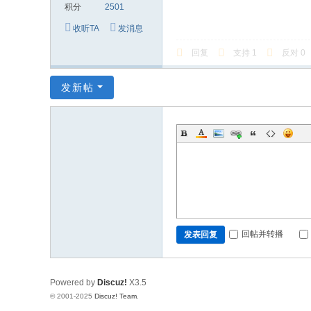
积分
2501
收听TA
发消息
回复
支持
1
反对
0
发新帖
回帖并转播
发表回复
Powered by
Discuz!
X3.5
© 2001-2025
Discuz! Team
.