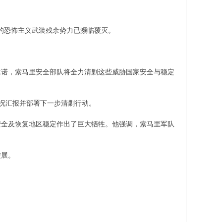
国的恐怖主义武装残余势力已濒临覆灭。
承诺，索马里安全部队将全力清剿这些威胁国家安全与稳定
战况汇报并部署下一步清剿行动。
安全及恢复地区稳定作出了巨大牺牲。他强调，索马里军队
进展。