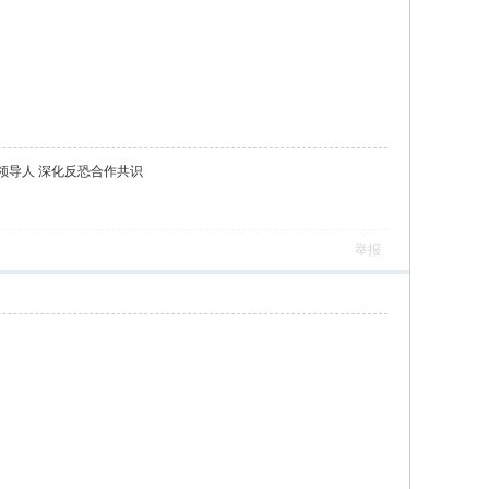
领导人 深化反恐合作共识
举报