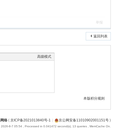
举报
返回列表
高级模式
本版积分规则
巴网络
(
京ICP备2021013840号-1
|
京公网安备11010902001151号
)
 2026-8-7 05:54
, Processed in 0.041472 second(s), 13 queries , MemCache On.