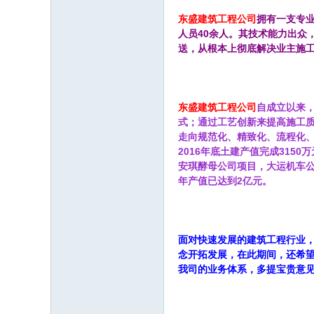
东盛建筑工程公司
拥有一支专
人员40余人。其技术能力出众
送，从根本上彻底解决业主施
东盛建筑工程公司
自成立以来
式；通过工艺创新来提高施工
走向规范化、精致化、流程化
2016年底土建产值完成315
安琪酵母公司项目，大运机车公
年产值已达到2亿元。
面对快速发展的建筑工程行业，
念开拓发展，在此期间，还希
我司的业务体系，多提宝贵意