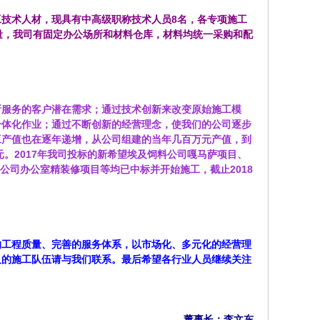
技术人材，现具有中高级职称技术人员8名，各专项
施工
量，我司有固定办公场所和材料仓库，材料均统一采购和配
所服务的客户潜在需求；通过技术创新来改变原始施工模
个体化作业；通过不断创新的经营理念，使我们的公司逐步
工产值也在逐年递增，从公司组建的当年几百万元产值，到
0万元。2017年我司投标的新希望埃及饲料公司嘎马萨项目、
公司办公室精装修项目等均已中标并开始施工，截止2018
的工程质量、完善的服务体系，以市场化、多元化的经营理
及的施工队伍请与我们联系。最后希望各行业人员继续关注
董事长：李文东