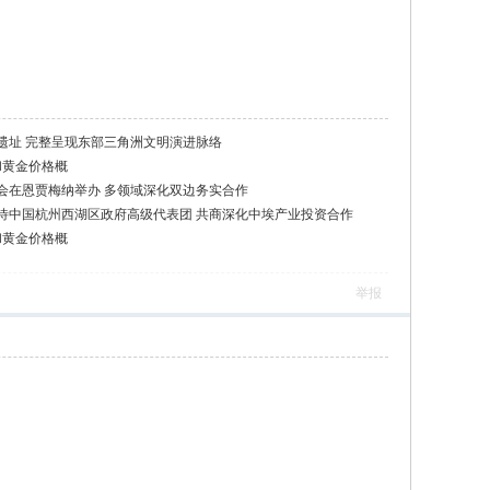
遗址 完整呈现东部三角洲文明演进脉络
和黄金价格概
会在恩贾梅纳举办 多领域深化双边务实合作
待中国杭州西湖区政府高级代表团 共商深化中埃产业投资合作
和黄金价格概
举报