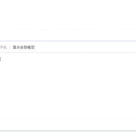
手机
|
显示全部楼层
端