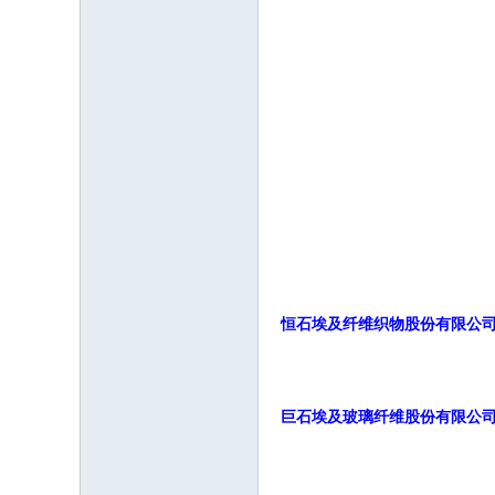
恒石埃及纤维织物股份有限公
巨石埃及玻璃纤维股份有限公