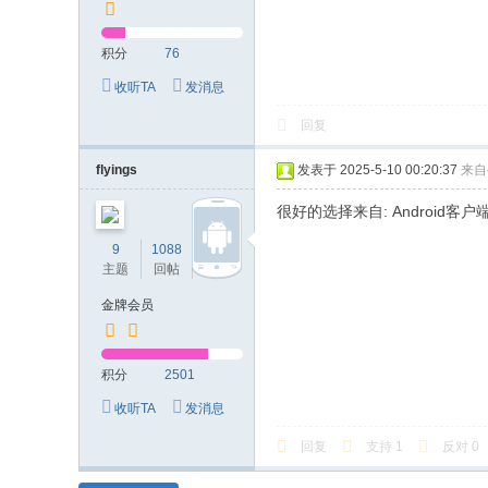
积分
76
收听TA
发消息
回复
flyings
发表于 2025-5-10 00:20:37
来自
很好的选择来自: Android客户
9
1088
2501
主题
回帖
积分
金牌会员
积分
2501
收听TA
发消息
回复
支持
1
反对
0