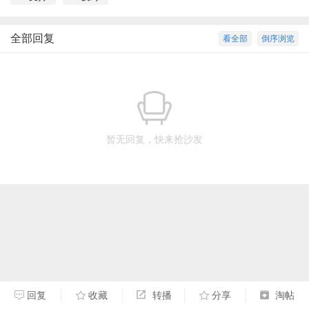
全部回复
看全部
倒序浏览
暂无回复，快来抢沙发
回复
收藏
转播
分享
淘帖