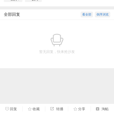
全部回复
看全部
倒序浏览
暂无回复，快来抢沙发
回复
收藏
转播
分享
淘帖