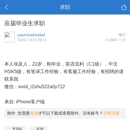
求职
应届毕业生求职
yasminekhaled
楼主
2026-7-8 07:29:11
2904
0
本人埃及人，22岁，刚毕业，英语流利（C1级），中文
HSK5级，有笔译工作经验，有客服工作经验，有招聘的请
联系我
微信：wxid_i2xhu522a0y712
来自: iPhone客户端
附件:
您需要
登录
才可以下载或查看附件。没有账号？
立即注册
支持
4
反对