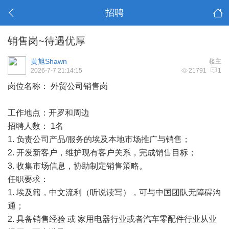
招聘
销售岗~待遇优厚
黄旭Shawn
楼主
2026-7-7 21:14:15
21791
1
岗位名称： 外贸公司销售岗
工作地点：开罗和周边
招聘人数： 1名
1. 负责公司产品/服务的埃及本地市场推广与销售；
2. 开发新客户，维护现有客户关系，完成销售目标；
3. 收集市场信息，协助制定销售策略。
任职要求：
1. 埃及籍，中文流利（听说读写），可与中国团队无障碍沟
通；
2. 具备销售经验 或 家用电器行业或者汽车零配件行业从业