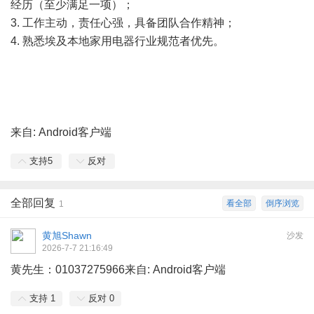
经历（至少满足一项）；
3. 工作主动，责任心强，具备团队合作精神；
4. 熟悉埃及本地家用电器行业规范者优先。
来自: Android客户端
支持
5
反对
全部回复
看全部
倒序浏览
1
黄旭Shawn
沙发
2026-7-7 21:16:49
黄先生：01037275966来自: Android客户端
支持
1
反对
0