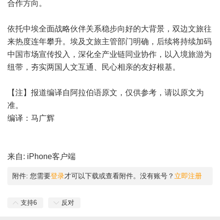
合作方向。
依托中埃全面战略伙伴关系稳步向好的大背景，双边文旅往
来热度连年攀升。埃及文旅主管部门明确，后续将持续加码
中国市场宣传投入，深化全产业链同业协作，以入境旅游为
纽带，夯实两国人文互通、民心相亲的友好根基。
【注】报道编译自阿拉伯语原文，仅供参考，请以原文为
准。
编译：马广辉
来自: iPhone客户端
附件:
您需要
登录
才可以下载或查看附件。没有账号？
立即注册
支持
6
反对