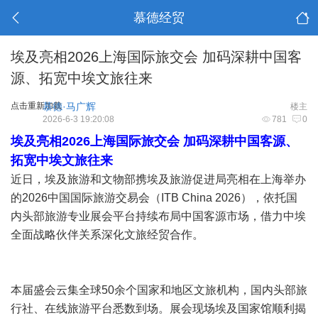
慕德经贸
埃及亮相2026上海国际旅交会 加码深耕中国客
源、拓宽中埃文旅往来
点击重新加载
慕德·马广辉
楼主
2026-6-3 19:20:08
781
0
埃及亮相2026上海国际旅交会 加码深耕中国客源、
拓宽中埃文旅往来
近日，埃及旅游和文物部携埃及旅游促进局亮相在上海举办
的2026中国国际旅游交易会（ITB China 2026），依托国
内头部旅游专业展会平台持续布局中国客源市场，借力中埃
全面战略伙伴关系深化文旅经贸合作。
本届盛会云集全球50余个国家和地区文旅机构，国内头部旅
行社、在线旅游平台悉数到场。展会现场埃及国家馆顺利揭