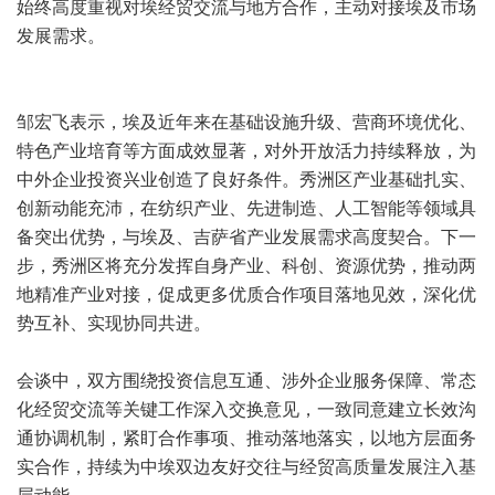
始终高度重视对埃经贸交流与地方合作，主动对接埃及市场
发展需求。
邹宏飞表示，埃及近年来在基础设施升级、营商环境优化、
特色产业培育等方面成效显著，对外开放活力持续释放，为
中外企业投资兴业创造了良好条件。秀洲区产业基础扎实、
创新动能充沛，在纺织产业、先进制造、人工智能等领域具
备突出优势，与埃及、吉萨省产业发展需求高度契合。下一
步，秀洲区将充分发挥自身产业、科创、资源优势，推动两
地精准产业对接，促成更多优质合作项目落地见效，深化优
势互补、实现协同共进。
会谈中，双方围绕投资信息互通、涉外企业服务保障、常态
化经贸交流等关键工作深入交换意见，一致同意建立长效沟
通协调机制，紧盯合作事项、推动落地落实，以地方层面务
实合作，持续为中埃双边友好交往与经贸高质量发展注入基