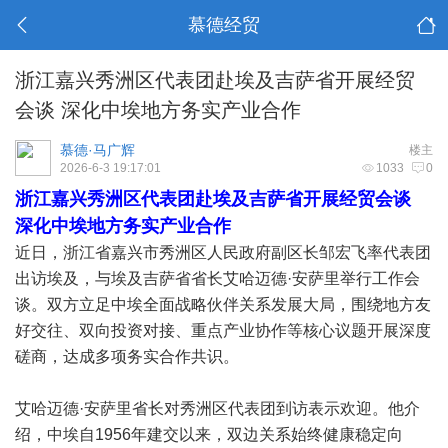
慕德经贸
浙江嘉兴秀洲区代表团赴埃及吉萨省开展经贸
会谈 深化中埃地方务实产业合作
慕德·马广辉
楼主
2026-6-3 19:17:01
1033
0
浙江嘉兴秀洲区代表团赴埃及吉萨省开展经贸会谈
深化中埃地方务实产业合作
近日，浙江省嘉兴市秀洲区人民政府副区长邹宏飞率代表团
出访埃及，与埃及吉萨省省长艾哈迈德·安萨里举行工作会
谈。双方立足中埃全面战略伙伴关系发展大局，围绕地方友
好交往、双向投资对接、重点产业协作等核心议题开展深度
磋商，达成多项务实合作共识。
艾哈迈德·安萨里省长对秀洲区代表团到访表示欢迎。他介
绍，中埃自1956年建交以来，双边关系始终健康稳定向