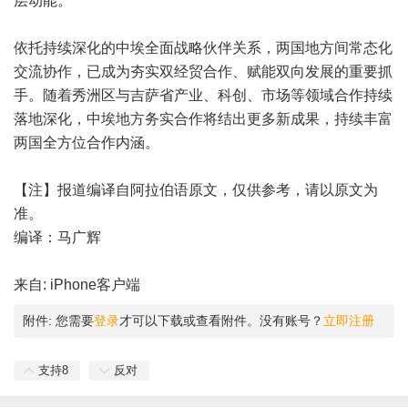
层动能。
依托持续深化的中埃全面战略伙伴关系，两国地方间常态化
交流协作，已成为夯实双经贸合作、赋能双向发展的重要抓
手。随着秀洲区与吉萨省产业、科创、市场等领域合作持续
落地深化，中埃地方务实合作将结出更多新成果，持续丰富
两国全方位合作内涵。
【注】报道编译自阿拉伯语原文，仅供参考，请以原文为
准。
编译：马广辉
来自: iPhone客户端
附件:
您需要
登录
才可以下载或查看附件。没有账号？
立即注册
支持
8
反对