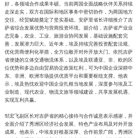
好，各领域合作成果丰硕。当前两国全面战略伙伴关系持续
走深走实，双方在国际和地区事务中密切协作，为两国地方
交往、经贸赋能奠定了坚实基础。安萨里省长详细推介了吉
萨省综合发展优势与营商投资环境。据介绍，吉萨省产业业
态完备，农业、工业、旅游业协同发展，基础设施配套完
善，发展潜力巨大。近年来，埃及持续完善投资配套法规、
优化营商便利化举措，全方位敞开对外开放大门。依托吉萨
省便捷的立体交通物流体系，以及埃及联通亚、非、欧的区
位优势和多边自由贸易协定政策红利，可为中国企业深耕中
东、非洲、欧洲市场提供优质平台和重要枢纽支撑。他表
示，埃及热忱欢迎中国企业扎根当地发展，深度参与埃及工
业制造、现代农业、物流文旅等领域建设，共享发展机遇、
实现互利共赢。
邹宏飞副区长对吉萨省的精心接待与合作诚意表示感谢，并
全面介绍了秀洲区经济社会发展、特色产业布局及对外开放
成果。他表示，中埃友好根基深厚、合作前景广阔，秀洲区