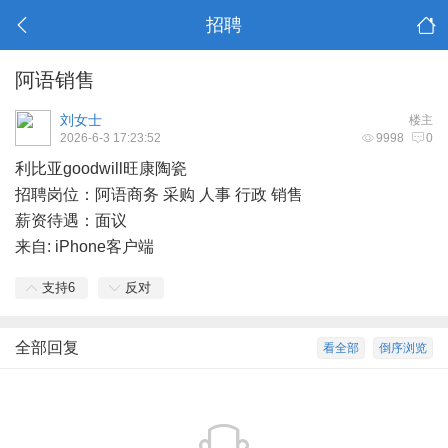
招聘
阿语销售
刘女士
楼主
2026-6-3 17:23:52
9998
0
利比亚goodwill旺康陶瓷
招聘岗位：阿语商务 采购 人事 行政 销售
薪资待遇：面议
来自: iPhone客户端
支持
6
反对
全部回复
看全部
倒序浏览