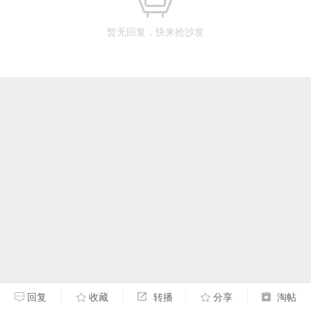
暂无回复，快来抢沙发
回复
收藏
转播
分享
淘帖