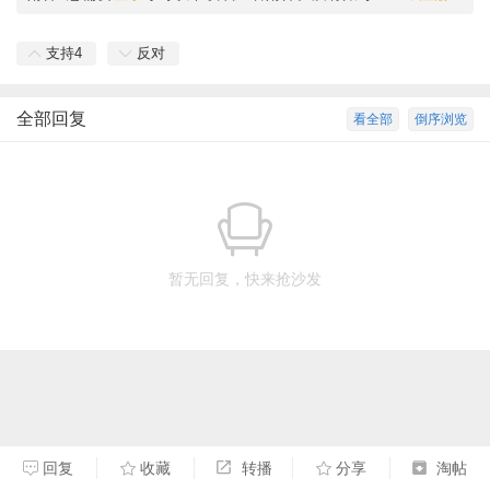
支持
4
反对
全部回复
看全部
倒序浏览
暂无回复，快来抢沙发
回复
收藏
转播
分享
淘帖