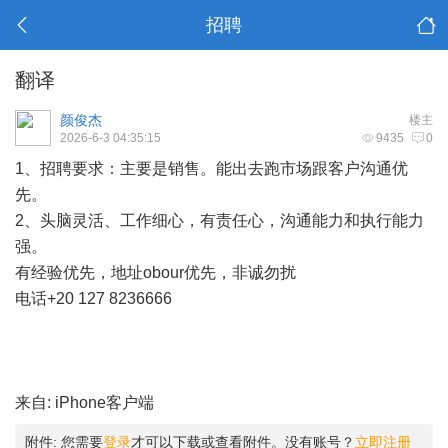
招聘
翻译
颜俊杰
楼主
2026-6-3 04:35:15
9435
0
1、招聘要求：主要是销售。能出去跑市场跟客户沟通优
先。
2、头脑灵活、工作细心，有责任心，沟通能力和执行能力
强。
有经验优先，地址obour优先，非诚勿扰
电话+20 127 8236666
来自: iPhone客户端
附件:
您需要
登录
才可以下载或查看附件。没有账号？
立即注册