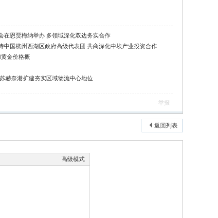
会在恩贾梅纳举办 多领域深化双边务实合作
待中国杭州西湖区政府高级代表团 共商深化中埃产业投资合作
和黄金价格概
 苏赫奈港扩建夯实区域物流中心地位
举报
返回列表
高级模式