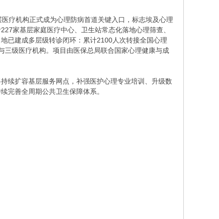
层医疗机构正式成为心理防病首道关键入口，标志埃及心理
227家基层家庭医疗中心、卫生站常态化落地心理筛查、
地已建成多层级转诊闭环：累计2100人次转接全国心理
院与三级医疗机构。项目由医保总局联合国家心理健康与成
将持续扩容基层服务网点，补强医护心理专业培训、升级数
持续完善全周期公共卫生保障体系。