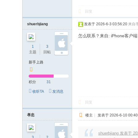
回复
shuerbjiang
发表于 2026-6-3 03:56:20
来自
怎么联系？来自: iPhone客户端
1
3
31
主题
回帖
积分
新手上路
积分
31
收听TA
发消息
回复
孝忠
楼主
|
发表于 2026-6-10 00:40
shuerbjiang 发表于 202
3
2
37