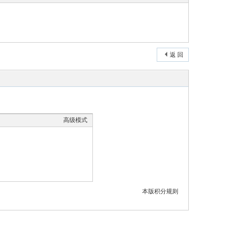
返 回
高级模式
本版积分规则