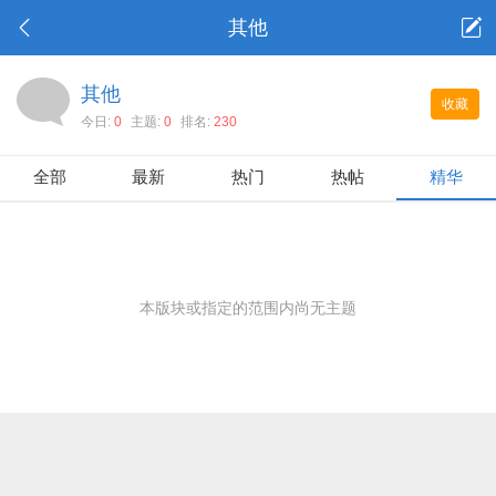
其他
其他
收藏
今日:
0
主题:
0
排名:
230
全部
最新
热门
热帖
精华
本版块或指定的范围内尚无主题