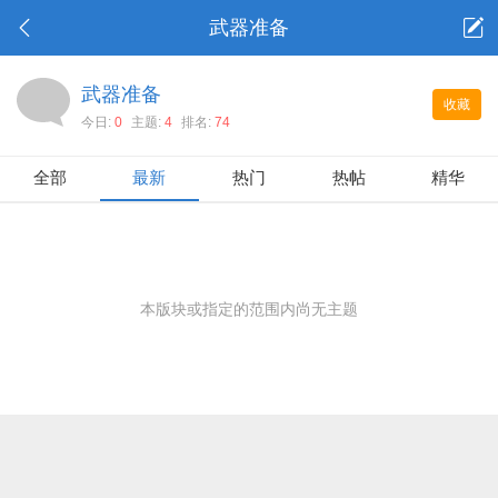
武器准备
武器准备
收藏
今日:
0
主题:
4
排名:
74
全部
最新
热门
热帖
精华
本版块或指定的范围内尚无主题