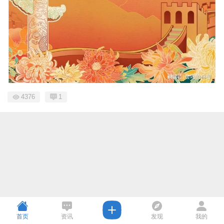
4376
1
首页
资讯
发现
我的