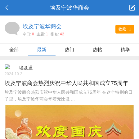
埃及宁波华商会
埃及宁波华商会
收藏
+1
今日:
0
主题:
1
排名:
42
全部
最新
热门
热帖
精华
埃及通
2024-10-2
埃及宁波商会热烈庆祝中华人民共和国成立75周年
埃及宁波商会热烈庆祝中华人民共和国成立75周年 在这个特别的日
子里，埃及宁波华商会怀着无比激 ...